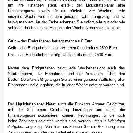
um Ihre Finanzen steht, erstellt der Liquiditätsplaner eine 
Finanzprognose jeweils für die nächsten vier Wochen. 
Jede 
einzelne Woche wird mit dem genauen Datum angezeigt und ist 
farbig markiert. An der Farbe erkennen Sie sofort, wie gut oder wie 
schlecht das finanzielle Ergebnis der Woche (voraussichtlich) ist: 
Grün – das Endguthaben beträgt mehr als 0 Euro 
Gelb – das Endguthaben liegt zwischen 0 und minus 2500 Euro 
Rot 
–
 das Endguthaben beträgt weniger als minus 2500 Euro 
Neben dem Endguthaben zeigt jede Wochenansicht auch das 
Startguthaben, die Einnahmen und die Ausgaben. Über den 
Button 
Detailansicht
 gelangen Sie zu einer genauen Auflistung aller 
Einnahmen und Ausgaben, die in jeder Woche getätigt worden sind. 
Der Liquiditätsplaner bietet auch die Funktion
 Andere Geldmittel
, 
mit der Sie einen Geldbetrag hinzufügen und somit die 
Finanzprognose aktualisieren können. Rechnungen, für die noch 
keine Zahlungen geleistet worden sind, werden unten in 
Wichtigen 
Aufgaben
 angezeigt. Von hier aus können Sie die Rechnung einer 
Zahlung zuordnen oder das Fälligkeitsdatum anpassen. 