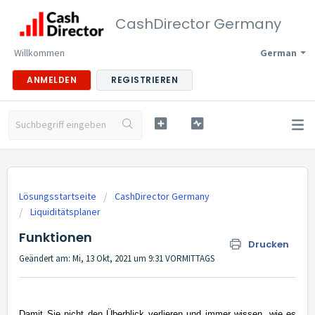
CashDirector Germany
Willkommen
German
ANMELDEN
REGISTRIEREN
Lösungsstartseite
CashDirector Germany
Liquiditätsplaner
Funktionen
Drucken
Geändert am: Mi, 13 Okt, 2021 um 9:31 VORMITTAGS
Damit Sie nicht den Überblick verlieren und immer wissen, wie es 